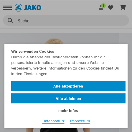
1
Suche
Wir verwenden Cookies
Durch die Analyse der Besucherdaten können wir dir
personalisierte Inhalte anzeigen und unsere Website
verbessern. Weitere Informationen zu den Cookies findest Du
in den Einstellungen.
Alle akzeptieren
Alle ablehnen
mehr Infos
Datenschutz
Impressum