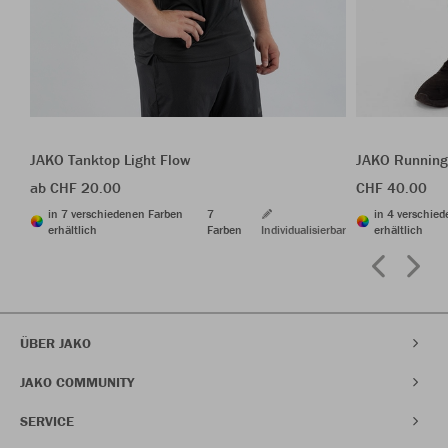
JAKO Tanktop Light Flow
JAKO Running
ab CHF 20.00
CHF 40.00
in 7 verschiedenen Farben
7
in 4 verschie
erhältlich
Farben
Individualisierbar
erhältlich
ÜBER JAKO
JAKO COMMUNITY
SERVICE