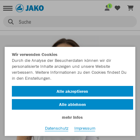
1
Suche
Wir verwenden Cookies
Durch die Analyse der Besucherdaten können wir dir
personalisierte Inhalte anzeigen und unsere Website
verbessern. Weitere Informationen zu den Cookies findest Du
in den Einstellungen.
Alle akzeptieren
Alle ablehnen
mehr Infos
Datenschutz
Impressum