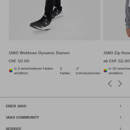
JAKO Webhose Dynamic Damen
JAKO Zip Hoo
CHF 50.00
ab CHF 55.00
in 2 verschiedenen Farben
2
in 10 verschi
erhältlich
Farben
Individualisierbar
erhältlich
ÜBER JAKO
JAKO COMMUNITY
SERVICE