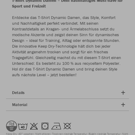
T-Shirt Dynamic Damen – Dein nachhaltiges Must-have für
Sport und Freizeit
Entdecke das T-Shirt Dynamic Damen, das Style, Komfort
und Nachhaltigkeit perfekt verbindet. Mit seinen
Kontrastdetails an Kragen- und Ärmelabschluss setzt du
modische Akzente und zeigst deinen Sinn für dynamisches
Design – ideal für Training, Alltag oder entspannte Stunden.
Die innovative Keep Dry-Technologie hält dich bei jeder
Aktivität angenehm trocken und sorgt für ein frisches
Tragegefühl. Gleichzeitig machst du mit diesem T-Shirt einen
Unterschied: Es besteht zu 100 % aus recyceltem Polyester.
Hol dir das T-Shirt Dynamic Damen und bring deinen Style
aufs nächste Level – jetzt bestellen!
Details
Material
Keep Dry
40° waschen
Nicht chloren
Trocknen niedrige Temperatur
Bügeln niedrige Temperatur
Nicht