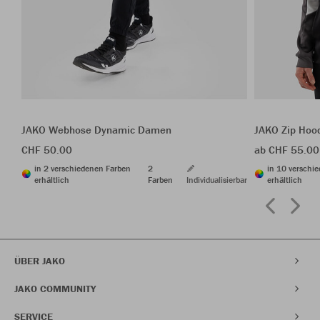
JAKO Webhose Dynamic Damen
JAKO Zip Hoo
CHF 50.00
ab CHF 55.00
in 2 verschiedenen Farben
2
in 10 verschi
erhältlich
Farben
Individualisierbar
erhältlich
ÜBER JAKO
JAKO COMMUNITY
SERVICE