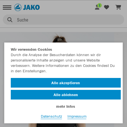
1
Suche
Wir verwenden Cookies
Durch die Analyse der Besucherdaten können wir dir
personalisierte Inhalte anzeigen und unsere Website
verbessern. Weitere Informationen zu den Cookies findest Du
in den Einstellungen.
Alle akzeptieren
Alle ablehnen
mehr Infos
Datenschutz
Impressum