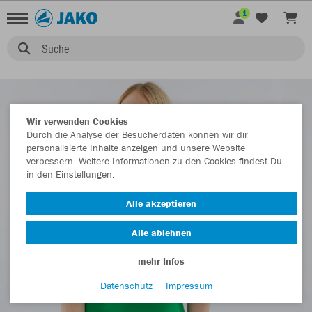
1
Suche
Wir verwenden Cookies
Durch die Analyse der Besucherdaten können wir dir
personalisierte Inhalte anzeigen und unsere Website
verbessern. Weitere Informationen zu den Cookies findest Du
in den Einstellungen.
Alle akzeptieren
Alle ablehnen
mehr Infos
Datenschutz
Impressum