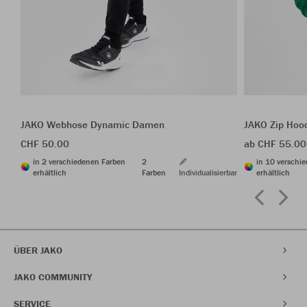
JAKO Webhose Dynamic Damen
JAKO Zip Hoo
CHF 50.00
ab CHF 55.00
in 2 verschiedenen Farben
2
in 10 verschi
erhältlich
Farben
Individualisierbar
erhältlich
ÜBER JAKO
JAKO COMMUNITY
SERVICE