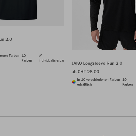
un 2.0
denen Farben
10
Farben
Individualisierbar
JAKO Longsleeve Run 2.0
ab CHF 28.00
in 10 verschiedenen Farben
10
erhältlich
Farben