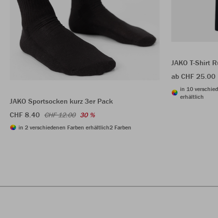
JAKO T-Shirt R
ab CHF 25.00
in 10 verschie
erhältlich
JAKO Sportsocken kurz 3er Pack
CHF 8.40
CHF 12.00
30 %
in 2 verschiedenen Farben erhältlich
2 Farben