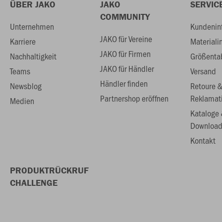
ÜBER JAKO
JAKO
SERVIC
COMMUNITY
Unternehmen
Kundenin
JAKO für Vereine
Karriere
Materiali
JAKO für Firmen
Nachhaltigkeit
Größenta
JAKO für Händler
Teams
Versand
Händler finden
Newsblog
Retoure 
Partnershop eröffnen
Reklamat
Medien
Kataloge
Download
Kontakt
PRODUKTRÜCKRUF
CHALLENGE