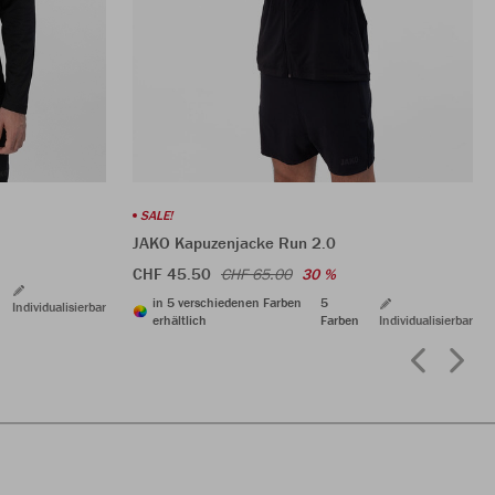
SALE!
JAKO Kapuzenjacke Run 2.0
CHF 45.50
CHF 65.00
30 %
in 5 verschiedenen Farben
5
Individualisierbar
erhältlich
Farben
Individualisierbar