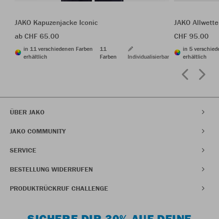
JAKO Kapuzenjacke Iconic
JAKO Allwette
ab CHF 65.00
CHF 95.00
in 11 verschiedenen Farben
11
in 5 verschie
erhältlich
Farben
Individualisierbar
erhältlich
ÜBER JAKO
JAKO COMMUNITY
SERVICE
BESTELLUNG WIDERRUFEN
PRODUKTRÜCKRUF CHALLENGE
SICHERE DIR 30% AUF DEINE