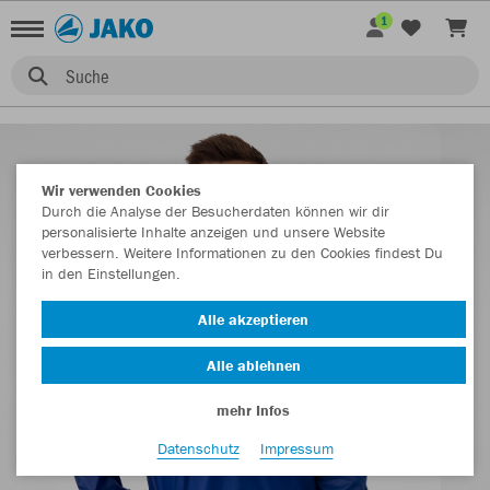
1
Suche
Wir verwenden Cookies
Durch die Analyse der Besucherdaten können wir dir
personalisierte Inhalte anzeigen und unsere Website
verbessern. Weitere Informationen zu den Cookies findest Du
in den Einstellungen.
Alle akzeptieren
Alle ablehnen
mehr Infos
Datenschutz
Impressum