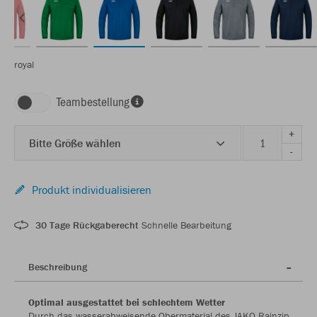
royal
Teambestellung
+
Bitte Größe wählen
-
Produkt individualisieren
30 Tage Rückgaberecht
Schnelle Bearbeitung
Beschreibung
Optimal ausgestattet bei schlechtem Wetter
Durch das wasserabweisende Obermaterial des JAKO Rainzip