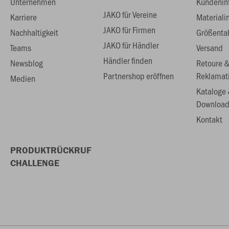
Unternehmen
Kundenin
JAKO für Vereine
Karriere
Materiali
JAKO für Firmen
Nachhaltigkeit
Größenta
JAKO für Händler
Teams
Versand
Händler finden
Newsblog
Retoure 
Partnershop eröffnen
Reklamat
Medien
Kataloge
Download
Kontakt
PRODUKTRÜCKRUF
CHALLENGE