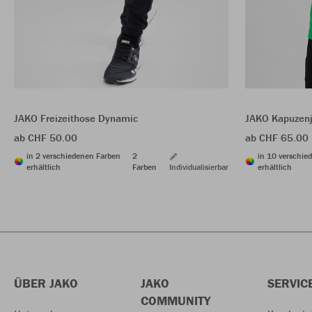
JAKO Freizeithose Dynamic
JAKO Kapuzen
ab CHF 50.00
ab CHF 65.00
in 2 verschiedenen Farben
2
in 10 verschie
erhältlich
Farben
Individualisierbar
erhältlich
ÜBER JAKO
JAKO
SERVIC
COMMUNITY