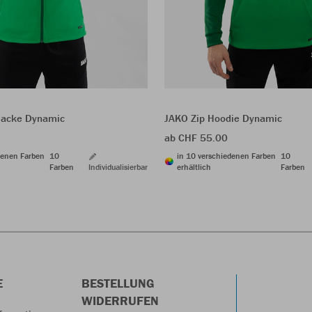
jacke Dynamic
JAKO Zip Hoodie Dynamic
ab CHF 55.00
denen Farben
10
in 10 verschiedenen Farben
10
Farben
Individualisierbar
erhältlich
Farben
E
BESTELLUNG
WIDERRUFEN