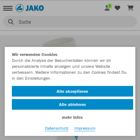
1
Suche
Wir verwenden Cookies
Durch die Analyse der Besucherdaten können wir dir
personalisierte Inhalte anzeigen und unsere Website
verbessern. Weitere Informationen zu den Cookies findest Du
in den Einstellungen.
Alle akzeptieren
Alle ablehnen
mehr Infos
Datenschutz
Impressum