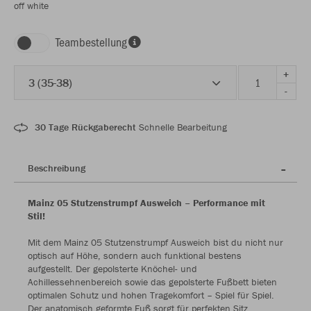
off white
Teambestellung
+
3 (35-38)
-
30 Tage Rückgaberecht
Schnelle Bearbeitung
Beschreibung
Mainz 05 Stutzenstrumpf Ausweich – Performance mit
Stil!
Mit dem Mainz 05 Stutzenstrumpf Ausweich bist du nicht nur
optisch auf Höhe, sondern auch funktional bestens
aufgestellt. Der gepolsterte Knöchel- und
Achillessehnenbereich sowie das gepolsterte Fußbett bieten
optimalen Schutz und hohen Tragekomfort – Spiel für Spiel.
Der anatomisch geformte Fuß sorgt für perfekten Sitz,