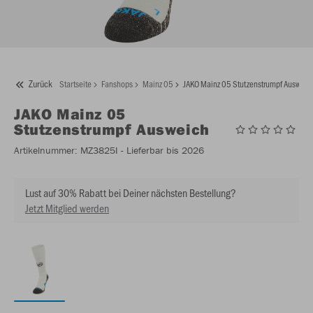
Zurück
Startseite
Fanshops
Mainz 05
JAKO Mainz 05 Stutzenstrumpf Ausweic
JAKO
Mainz 05
Stutzenstrumpf Ausweich
Artikelnummer:
MZ3825I
- Lieferbar bis 2026
Lust auf 30% Rabatt bei Deiner nächsten Bestellung?
Jetzt Mitglied werden