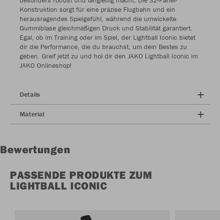
besonders robust und langlebig macht. Die 32-Panel-
Konstruktion sorgt für eine präzise Flugbahn und ein
herausragendes Spielgefühl, während die umwickelte
Gummiblase gleichmäßigen Druck und Stabilität garantiert.
Egal, ob im Training oder im Spiel, der Lightball Iconic bietet
dir die Performance, die du brauchst, um dein Bestes zu
geben. Greif jetzt zu und hol dir den JAKO Lightball Iconic im
JAKO Onlineshop!
Details
Material
Bewertungen
PASSENDE PRODUKTE ZUM
LIGHTBALL ICONIC