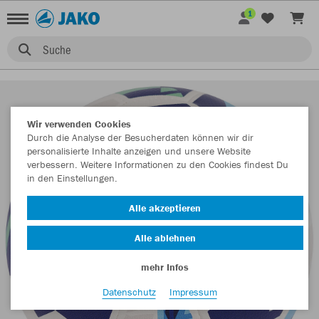
1
Suche
Wir verwenden Cookies
Durch die Analyse der Besucherdaten können wir dir
personalisierte Inhalte anzeigen und unsere Website
verbessern. Weitere Informationen zu den Cookies findest Du
in den Einstellungen.
Alle akzeptieren
Alle ablehnen
mehr Infos
Datenschutz
Impressum