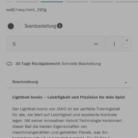
weiß/navy/mint, 290g
Teambestellung
+
5
-
30 Tage Rückgaberecht
Schnelle Bearbeitung
Beschreibung
Lightball Iconic – Leichtigkeit und Präzision für dein Spiel
Der Lightball Iconic von JAKO ist der perfekte Trainingsball
für alle, die Wert auf Leichtigkeit und exzellente Kontrolle
legen. Mit seiner innovativen Hybrid Technologie kombiniert
dieser Ball die besten Eigenschaften von
maschinengenähten und geklebten Panels, was ihn