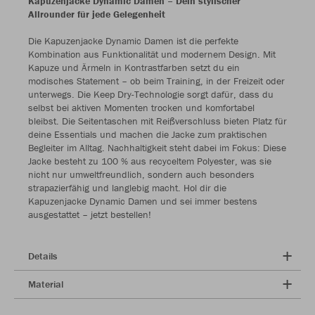
Kapuzenjacke Dynamic Damen – Dein stylischer
Allrounder für jede Gelegenheit
Die Kapuzenjacke Dynamic Damen ist die perfekte
Kombination aus Funktionalität und modernem Design. Mit
Kapuze und Ärmeln in Kontrastfarben setzt du ein
modisches Statement – ob beim Training, in der Freizeit oder
unterwegs. Die Keep Dry-Technologie sorgt dafür, dass du
selbst bei aktiven Momenten trocken und komfortabel
bleibst. Die Seitentaschen mit Reißverschluss bieten Platz für
deine Essentials und machen die Jacke zum praktischen
Begleiter im Alltag. Nachhaltigkeit steht dabei im Fokus: Diese
Jacke besteht zu 100 % aus recyceltem Polyester, was sie
nicht nur umweltfreundlich, sondern auch besonders
strapazierfähig und langlebig macht. Hol dir die
Kapuzenjacke Dynamic Damen und sei immer bestens
ausgestattet – jetzt bestellen!
Details
Material