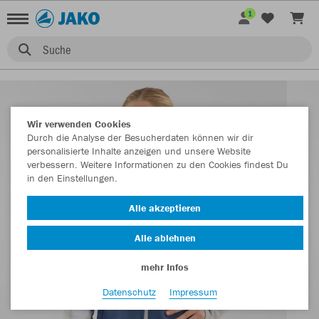
1
Suche
Wir verwenden Cookies
Durch die Analyse der Besucherdaten können wir dir
personalisierte Inhalte anzeigen und unsere Website
verbessern. Weitere Informationen zu den Cookies findest Du
in den Einstellungen.
Alle akzeptieren
Alle ablehnen
mehr Infos
Datenschutz
Impressum