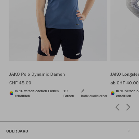
JAKO Polo Dynamic Damen
JAKO Longsle
CHF 45.00
ab CHF 40.00
in 10 verschiedenen Farben
10
in 10 verschi
erhältlich
Farben
Individualisierbar
erhältlich
ÜBER JAKO