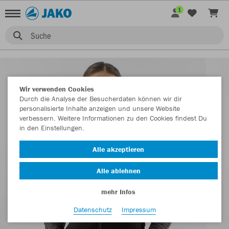
1
Suche
Wir verwenden Cookies
Durch die Analyse der Besucherdaten können wir dir
personalisierte Inhalte anzeigen und unsere Website
verbessern. Weitere Informationen zu den Cookies findest Du
in den Einstellungen.
Alle akzeptieren
Alle ablehnen
mehr Infos
Datenschutz
Impressum