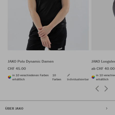
JAKO Polo Dynamic Damen
JAKO Longsle
CHF 45.00
ab CHF 40.00
in 10 verschiedenen Farben
10
in 10 verschi
erhältlich
Farben
Individualisierbar
erhältlich
ÜBER JAKO