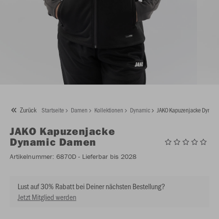
Zurück
Startseite
Damen
Kollektionen
Dynamic
JAKO Kapuzenjacke Dynam
JAKO
Kapuzenjacke
Dynamic Damen
Artikelnummer:
6870D
- Lieferbar bis 2028
Lust auf 30% Rabatt bei Deiner nächsten Bestellung?
Jetzt Mitglied werden