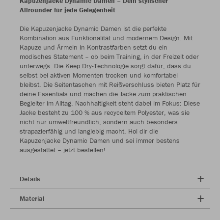
Kapuzenjacke Dynamic Damen – Dein stylischer
Allrounder für jede Gelegenheit
Die Kapuzenjacke Dynamic Damen ist die perfekte
Kombination aus Funktionalität und modernem Design. Mit
Kapuze und Ärmeln in Kontrastfarben setzt du ein
modisches Statement – ob beim Training, in der Freizeit oder
unterwegs. Die Keep Dry-Technologie sorgt dafür, dass du
selbst bei aktiven Momenten trocken und komfortabel
bleibst. Die Seitentaschen mit Reißverschluss bieten Platz für
deine Essentials und machen die Jacke zum praktischen
Begleiter im Alltag. Nachhaltigkeit steht dabei im Fokus: Diese
Jacke besteht zu 100 % aus recyceltem Polyester, was sie
nicht nur umweltfreundlich, sondern auch besonders
strapazierfähig und langlebig macht. Hol dir die
Kapuzenjacke Dynamic Damen und sei immer bestens
ausgestattet – jetzt bestellen!
Details
Material