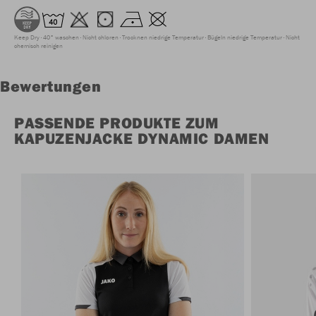
Keep Dry
40° waschen
Nicht chloren
Trocknen niedrige Temperatur
Bügeln niedrige Temperatur
Nicht
chemisch reinigen
Bewertungen
PASSENDE PRODUKTE ZUM
KAPUZENJACKE DYNAMIC DAMEN