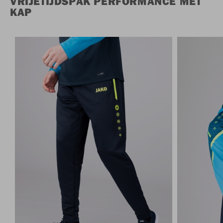
VRIJETIJDSPAK PERFORMANCE MET
KAP