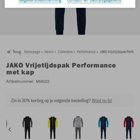
Terug
Homepage
Heren
Collecties
Performance
JAKO Vrijetijdspak Perform
JAKO
Vrijetijdspak Performance
met kap
Artikelnummer:
M9622
Zin in 30% korting op je volgende bestelling?
Word nu lid