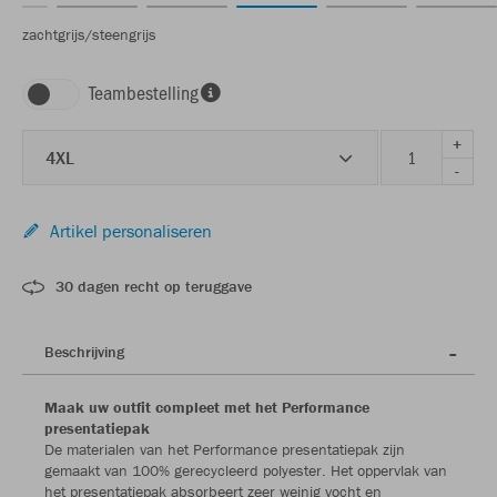
zachtgrijs/steengrijs
Teambestelling
+
4XL
-
Artikel personaliseren
30 dagen recht op teruggave
Beschrijving
Maak uw outfit compleet met het Performance
presentatiepak
De materialen van het Performance presentatiepak zijn
gemaakt van 100% gerecycleerd polyester. Het oppervlak van
het presentatiepak absorbeert zeer weinig vocht en