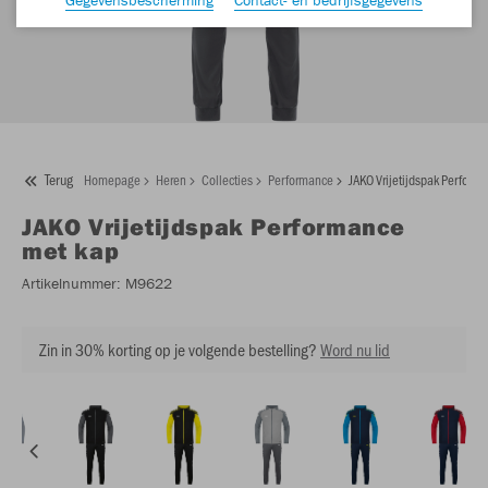
Terug
Homepage
Heren
Collecties
Performance
JAKO Vrijetijdspak Perform
JAKO
Vrijetijdspak Performance
met kap
Artikelnummer:
M9622
Zin in 30% korting op je volgende bestelling?
Word nu lid