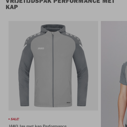
VRIJETIJDSPAK PERFORMANCE MET
KAP
SALE!
JAKO Jas met kap Performance