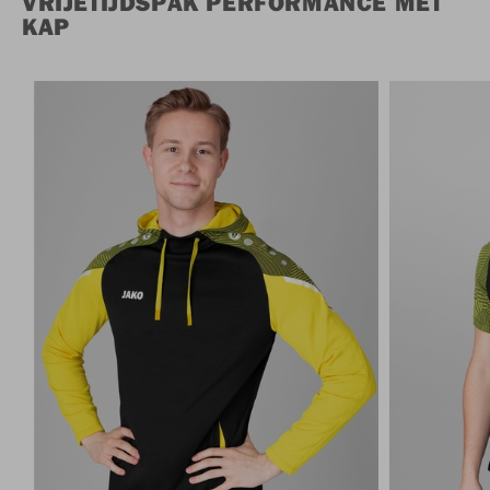
VRIJETIJDSPAK PERFORMANCE MET
KAP