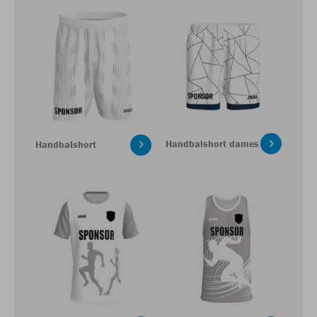
Handbalshort dames
Handbalshort