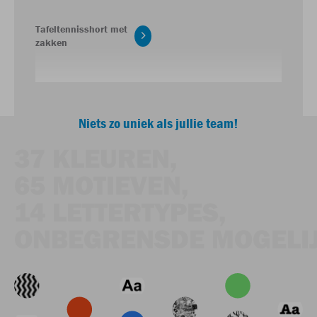
Tafeltennisshort met
zakken
Niets zo uniek als jullie team!
37 KLEUREN,
65 MOTIEVEN,
14 LETTERTYPES,
ONBEGRENSDE MOGELI