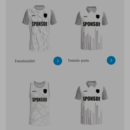
Tennis polo
Tennisshirt