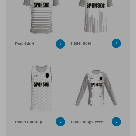
Padel polo
Padelshirt
Padel tanktop
Padel longsleeve