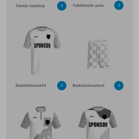
Tafeltennis polo
Tennis tanktop
Badmintonshirt
Badmintonshort