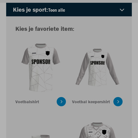
Kies je sport:
Kies je favoriete item:
Voetbalshirt
Voetbal keepershirt