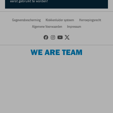
eerst gebruikt te worden!
Gegevensbescherming
Klokkenluider systeem
Herroepingsrecht
Algemene Voorwaarden
Impressum
WE ARE TEAM