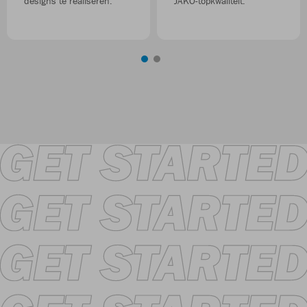
designs te realiseren.
JAKO-topkwaliteit.