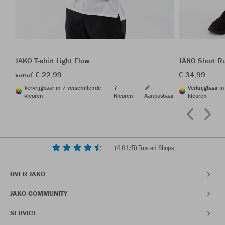
JAKO T-shirt Light Flow
JAKO Short R
vanaf € 22,99
€ 34,99
Verkrijgbaar in 7 verschillende
7
Verkrijgbaar i
kleuren
Kleuren
Aanpasbaar
kleuren
(
4,61
/5) Trusted Shops
OVER JAKO
JAKO COMMUNITY
SERVICE