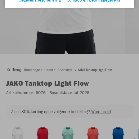
Terug
Homepage
Heren
Sportkledij
JAKO Tanktop Light Flow
JAKO
Tanktop Light Flow
Artikelnummer:
6076
- Beschikbaar tot 2028
Zin in 30% korting op je volgende bestelling?
Word nu lid