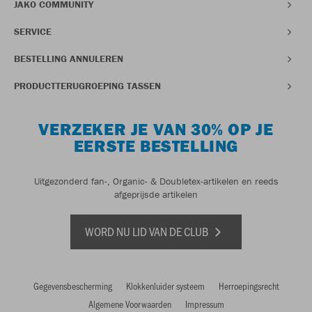
JAKO COMMUNITY
SERVICE
BESTELLING ANNULEREN
PRODUCTTERUGROEPING TASSEN
VERZEKER JE VAN 30% OP JE
EERSTE BESTELLING
Uitgezonderd fan-, Organic- & Doubletex-artikelen en reeds
afgeprijsde artikelen
WORD NU LID VAN DE CLUB
Gegevensbescherming
Klokkenluider systeem
Herroepingsrecht
Algemene Voorwaarden
Impressum