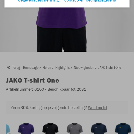
Terug
Homepage
Heren
Highlights
Nieuwigheden
JAKO T-shirt One
JAKO
T-shirt One
Artikelnummer:
6100
- Beschikbaar tot 2031
Zin in 30% korting op je volgende bestelling?
Word nu lid