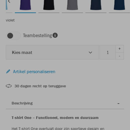
violet
Teambestelling
+
Kies maat
-
Artikel personaliseren
30 dagen recht op teruggave
Beschrijving
T-shirt One – Functioneel, modern en duurzaam
Het T-shirt One overtuigt door zijn sportieve design en