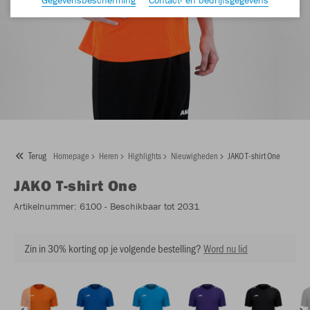
Terug
Homepage
Heren
Highlights
Nieuwigheden
JAKO T-shirt One
JAKO
T-shirt One
Artikelnummer:
6100
- Beschikbaar tot 2031
Zin in 30% korting op je volgende bestelling?
Word nu lid