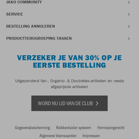
JAKO COMMUNITY
SERVICE
BESTELLING ANNULEREN
PRODUCTTERUGROEPING TASSEN
VERZEKER JE VAN 30% OP JE
EERSTE BESTELLING
Uitgezonderd fan-, Organic- & Doubletex-artikelen en reeds
afgeprijsde artikelen
WORD NU LID VAN DE CLUB
Gegevensbescherming
Klokkenluider systeem
Herroepingsrecht
Algemene Voorwaarden
Impressum