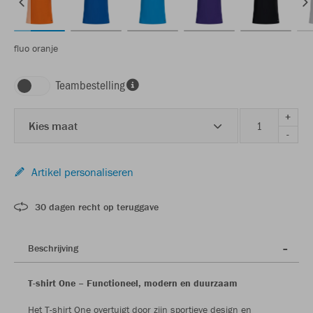
fluo oranje
Teambestelling
+
Kies maat
-
Artikel personaliseren
30 dagen recht op teruggave
Beschrijving
T-shirt One – Functioneel, modern en duurzaam
Het T-shirt One overtuigt door zijn sportieve design en