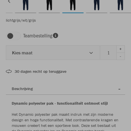
lichtgrijs/wit/grijs
Teambestelling
+
Kies maat
-
30 dagen recht op teruggave
Beschrijving
Dynamic polyester pak - functionaliteit ontmoet stijl
Het Dynamic polyester pak maakt indruk met zijn moderne
design en hoge functionaliteit. Met contrasterende kragen en
mouwen creëert het een sportieve look. Deze set bestaat uit
de Dynamic polyester jas en Dynamic polyester broek -