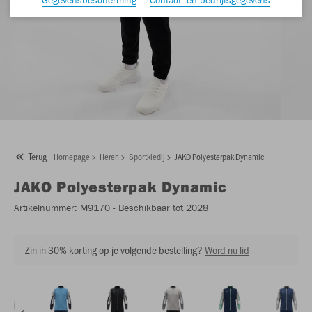
Terug
Homepage
Heren
Sportkledij
JAKO Polyesterpak Dynamic
JAKO
Polyesterpak Dynamic
Artikelnummer:
M9170
- Beschikbaar tot 2028
Zin in 30% korting op je volgende bestelling?
Word nu lid