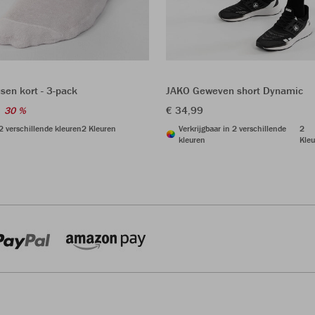
sen kort - 3-pack
JAKO Geweven short Dynamic
€ 34,99
30 %
 2 verschillende kleuren
2 Kleuren
Verkrijgbaar in 2 verschillende
2
kleuren
Kleu