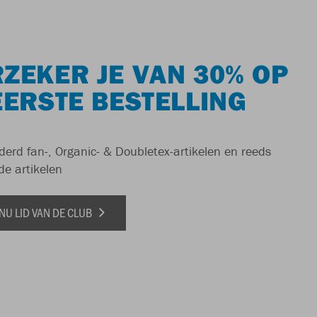
ZEKER JE VAN 30% OP
EERSTE BESTELLING
derd fan-, Organic- & Doubletex-artikelen en reeds
de artikelen
NU LID VAN DE CLUB