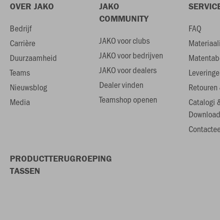
OVER JAKO
JAKO
SERVIC
COMMUNITY
Bedrijf
FAQ
JAKO voor clubs
Carrière
Materiaal
JAKO voor bedrijven
Duurzaamheid
Matentab
JAKO voor dealers
Teams
Leveringe
Dealer vinden
Nieuwsblog
Retouren 
Teamshop openen
Media
Catalogi 
Download
Contactee
PRODUCTTERUGROEPING
TASSEN