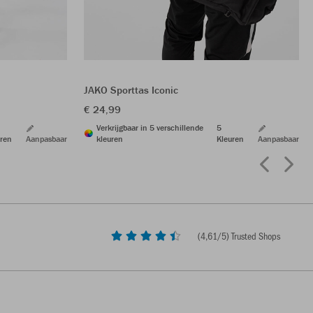
JAKO Sporttas Iconic
€ 24,99
Verkrijgbaar in 5 verschillende
5
ren
Aanpasbaar
kleuren
Kleuren
Aanpasbaar
(
4,61
/5) Trusted Shops