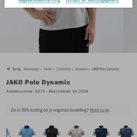
Terug
Homepage
Heren
Collecties
Dynamic
JAKO Polo Dynamic
JAKO
Polo Dynamic
Artikelnummer:
6370
- Beschikbaar tot 2028
Zin in 30% korting op je volgende bestelling?
Word nu lid