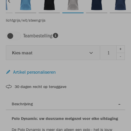
lichtgrijs/wit/steengrijs
Teambestelling
+
Kies maat
-
Artikel personaliseren
30 dagen recht op teruggave
Beschrijving
Polo Dynamic: uw duurzame metgezel voor elke uitdaging
De Polo Dynamic is meer dan alleen een polo - het is jouw