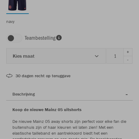
navy
Teambestelling
+
Kies maat
-
30 dagen recht op teruggave
Beschrijving
Koop de nieuwe Mainz 05 uitshorts
De nieuwe Mainz 05 away shorts zijn perfect voor elke fan die
buitenshuis zijn of haar kleuren wil laten zien! Met een
elastische tailleband en aantrekkoord biedt het een
comfortabele pasvorm en een goede grip. De broekboorden