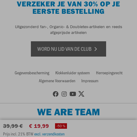
VERZEKER JE VAN 30% OP JE
EERSTE BESTELLING
Uitgezonderd fan-, Organic- & Doubletex-artikelen en reeds
afgeprijsde artikelen
WORD NU LID VAN DE CLUB
Gegevensbescherming
Klokkenluider systeem
Herroepingsrecht
Algemene Voorwaarden
Impressum
WE ARE TEAM
39,99 €
€ 19,99
-50 %
Prijs incl. 21% BTW
excl. verzendkosten