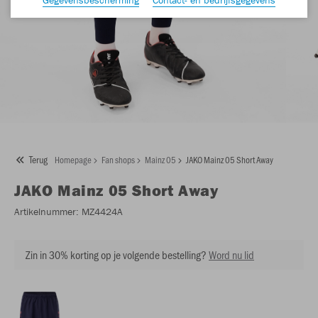
Terug
Homepage
Fan shops
Mainz 05
JAKO Mainz 05 Short Away
JAKO
Mainz 05 Short Away
Artikelnummer:
MZ4424A
Zin in 30% korting op je volgende bestelling?
Word nu lid