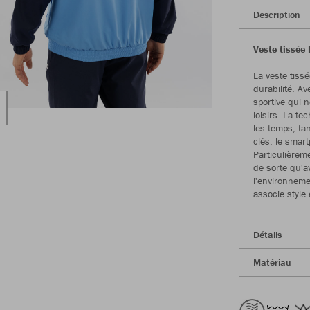
Description
Veste tissée 
La veste tissé
durabilité. A
sportive qui 
loisirs. La t
les temps, tan
clés, le smart
Particulièrem
de sorte qu'a
l'environneme
associe style
Détails
Matériau