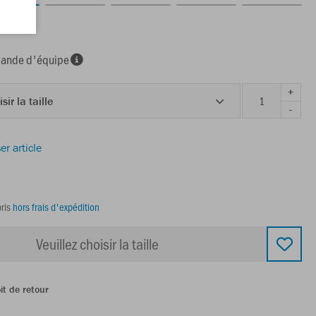
marine
nde d'équipe
+
sir la taille
-
er article
ris
hors frais d'expédition
Veuillez choisir la taille
it de retour