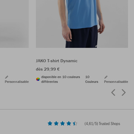
JAKO T-shirt Dynamic
dès 29,99 €
disponible en 10 couleurs
10
Personnalisable
différentes
Couleurs
Personnalisable
(
4,61
/5) Trusted Shops