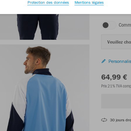
Protection des données
Mentions légales
bleu ciel/blanc/
Comma
Veuillez choi
Personnalis
64,99 €
Prix 21% TVA comp
30 jours dro