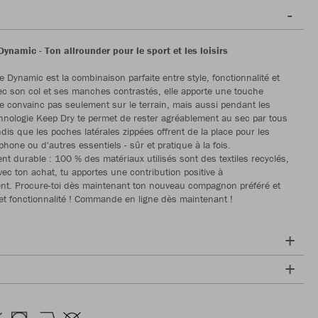
Dynamic - Ton allrounder pour le sport et les loisirs
e Dynamic est la combinaison parfaite entre style, fonctionnalité et
vec son col et ses manches contrastés, elle apporte une touche
ne convainc pas seulement sur le terrain, mais aussi pendant les
echnologie Keep Dry te permet de rester agréablement au sec par tous
dis que les poches latérales zippées offrent de la place pour les
phone ou d'autres essentiels - sûr et pratique à la fois.
ent durable : 100 % des matériaux utilisés sont des textiles recyclés,
vec ton achat, tu apportes une contribution positive à
nt. Procure-toi dès maintenant ton nouveau compagnon préféré et
 et fonctionnalité ! Commande en ligne dès maintenant !