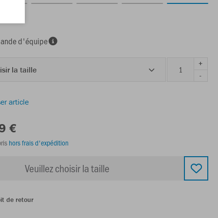
nde d'équipe
+
sir la taille
-
er article
9 €
ris
hors frais d'expédition
Veuillez choisir la taille
it de retour