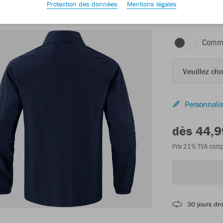
Protection des données
Mentions légales
marine
Comma
Veuillez choi
Personnalis
dès 44,9
Prix 21% TVA comp
30 jours dro