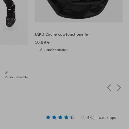
JAKO Cache-cou fonctionelle
10,99 €
Personnalisable
Personnalisable
(
4,61
/5) Trusted Shops