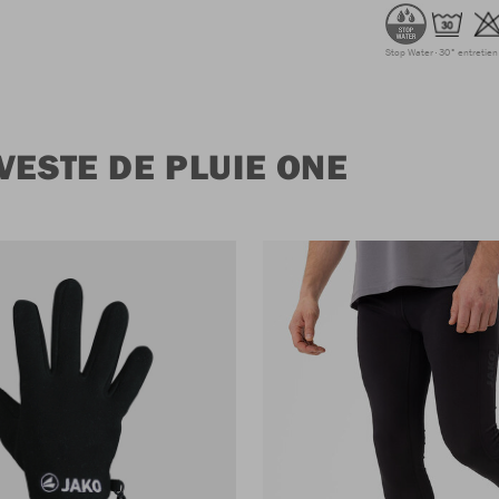
Stop Water
30° entretien 
VESTE DE PLUIE ONE