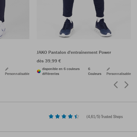
JAKO Pantalon d'entraînement Power
dès 39,99 €
disponible en 6 couleurs
6
Personnalisable
différentes
Couleurs
Personnalisable
(
4,61
/5) Trusted Shops