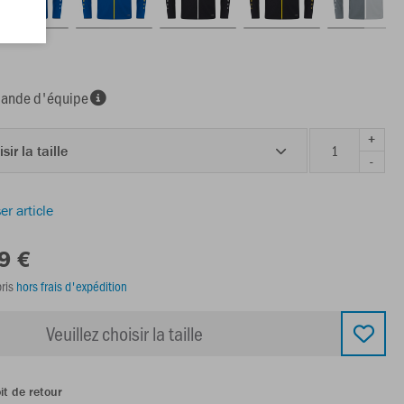
nde d'équipe
+
sir la taille
-
er article
9 €
ris
hors frais d'expédition
Veuillez choisir la taille
it de retour