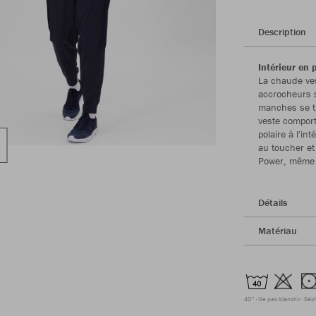
Description
Intérieur en 
La chaude ve
accrocheurs s
manches se tr
veste comport
polaire à l'i
au toucher et
Power, même l
Détails
Matériau
40°
Ne pas blanchir
Séc