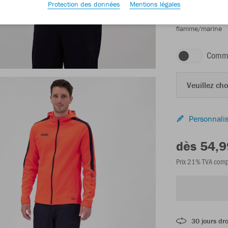
Protection des données
Mentions légales
flamme/marine
Comma
Veuillez choi
Personnalis
dès 54,9
Prix 21% TVA comp
30 jours dro