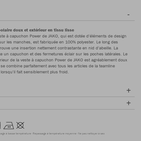
polaire doux et extérieur en tissu lisse
ste à capuchon Power de JAKO, qui est dotée d'éléments de design
ur les manches, est fabriquée en 100% polyester. Le long des
ouve une insertion nettement contrastante en nid d'abeille. La
e un capuchon et des fermetures éclair sur les poches latérales. Le
ntérieur de la veste à capuchon Power de JAKO est agréablement doux
 se combine parfaitement avec tous les articles de la teamline
orsqu'il fait sensiblement plus froid.
hage à basse température
Repassage à température moyenne
Ne pas nettoyer à sec