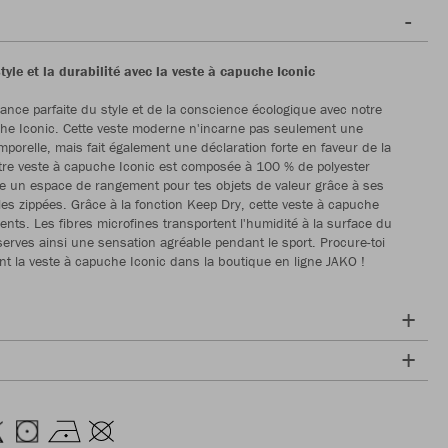
tyle et la durabilité avec la veste à capuche Iconic
liance parfaite du style et de la conscience écologique avec notre
he Iconic. Cette veste moderne n'incarne pas seulement une
mporelle, mais fait également une déclaration forte en faveur de la
otre veste à capuche Iconic est composée à 100 % de polyester
fre un espace de rangement pour tes objets de valeur grâce à ses
les zippées. Grâce à la fonction Keep Dry, cette veste à capuche
ents. Les fibres microfines transportent l'humidité à la surface du
serves ainsi une sensation agréable pendant le sport. Procure-toi
t la veste à capuche Iconic dans la boutique en ligne JAKO !