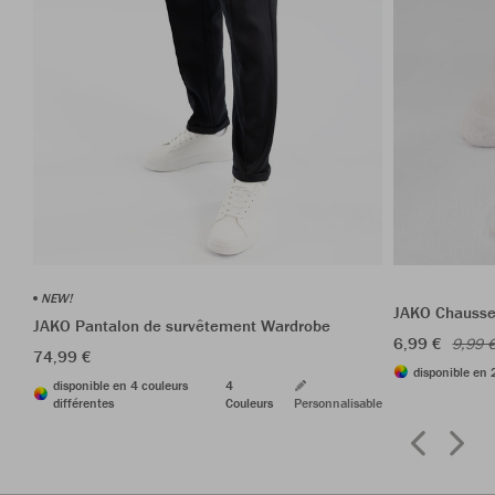
NEW!
JAKO Chausset
JAKO Pantalon de survêtement Wardrobe
6,99 €
9,99 
74,99 €
disponible en 
disponible en 4 couleurs
4
différentes
Couleurs
Personnalisable