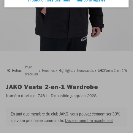
Page
Retour
Hommes
Highlights
Nouveautés
JAKO Veste 2-en-1 Ward
d'accueil
JAKO
Veste 2-en-1 Wardrobe
Numéro d’article:
7461
- Disponible jusqu'en 2028
En tant que membre du club JAKO, vous pouvez économiser 30%
sur votre prochaine commande.
Devenir membre maintenant