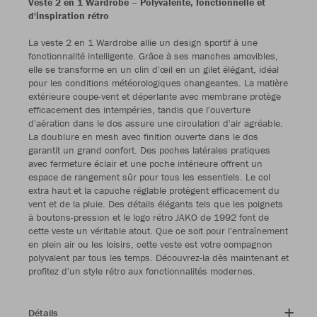
Veste 2 en 1 Wardrobe – Polyvalente, fonctionnelle et
d'inspiration rétro
La veste 2 en 1 Wardrobe allie un design sportif à une
fonctionnalité intelligente. Grâce à ses manches amovibles,
elle se transforme en un clin d'œil en un gilet élégant, idéal
pour les conditions météorologiques changeantes. La matière
extérieure coupe-vent et déperlante avec membrane protège
efficacement des intempéries, tandis que l'ouverture
d'aération dans le dos assure une circulation d'air agréable.
La doublure en mesh avec finition ouverte dans le dos
garantit un grand confort. Des poches latérales pratiques
avec fermeture éclair et une poche intérieure offrent un
espace de rangement sûr pour tous les essentiels. Le col
extra haut et la capuche réglable protègent efficacement du
vent et de la pluie. Des détails élégants tels que les poignets
à boutons-pression et le logo rétro JAKO de 1992 font de
cette veste un véritable atout. Que ce soit pour l'entraînement
en plein air ou les loisirs, cette veste est votre compagnon
polyvalent par tous les temps. Découvrez-la dès maintenant et
profitez d'un style rétro aux fonctionnalités modernes.
Détails