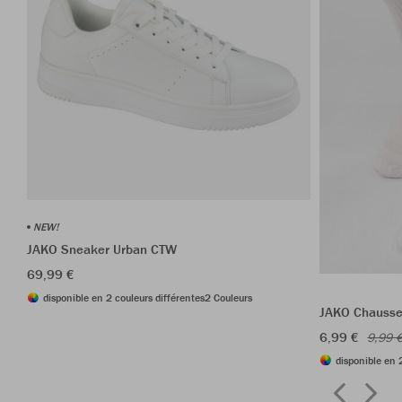
NEW!
JAKO Sneaker Urban CTW
69,99 €
disponible en 2 couleurs différentes
2 Couleurs
JAKO Chausset
6,99 €
9,99 
disponible en 