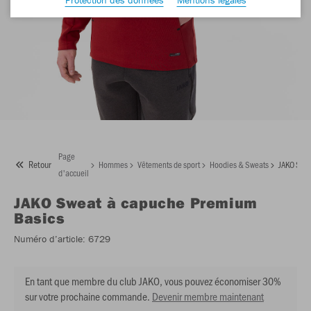
Page
Retour
Hommes
Vêtements de sport
Hoodies & Sweats
JAKO Swea
d'accueil
JAKO
Sweat à capuche Premium
Basics
Numéro d’article:
6729
En tant que membre du club JAKO, vous pouvez économiser 30%
sur votre prochaine commande.
Devenir membre maintenant