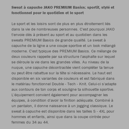
Sweat à capuche JAKO PREMIUM Basics: sportif, stylé et
fonctionnel pour le quotidien et le sport
Le sport et les loisirs sont de plus en plus étroitement liés
dans la vie de nombreuses personnes. C'est pourquoi JAKO
t'envoie dès à présent au sport et au quotidien dans les
sweats PREMIUM Basics de grande qualité. Le sweat à
capuche de la ligne a une coupe sportive et un look mélangé
moderne. C'est typique des PREMIUM Basics. Ce mélange de
deux couleurs rappelle par sa structure l'asphalte sur lequel
se déroule la vie dans les grandes villes. Au niveau de la
nuque, une capuche décontractée vient compléter ta tenue
ou peut être rabattue sur la tête si nécessaire. Le haut est
disponible en six variantes de couleurs et est fabriqué dans
le matériau fonctionnel Double - Tech - Knit. Celui-ci s'adapte
aux contours de ton corps et souligne ta silhouette sportive.
L'équipement convient également pour accompagner les
équipes, à condition d'avoir la finition adéquate. Combiné à
un pantalon, il donne naissance à un jogging classique. Le
sweat à capuche est disponible dans les tailles S - 4XL pour
hommes et enfants, ainsi que dans la coupe cintrée pour
femmes du 34 au 44.