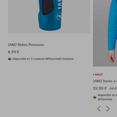
JAKO Bidon Premium
8,99 €
disponible en 5 couleurs différentes
5 Couleurs
SALE!
JAKO Veste à
32,99 €
64,9
disponible en 
différentes