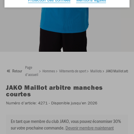
Page
Retour
Hommes
Vêtements de sport
Maillots
JAKO Maillot arbitr
d'accueil
JAKO
Maillot arbitre manches
courtes
Numéro d’article:
4271
- Disponible jusqu'en 2026
En tant que membre du club JAKO, vous pouvez économiser 30%
sur votre prochaine commande.
Devenir membre maintenant