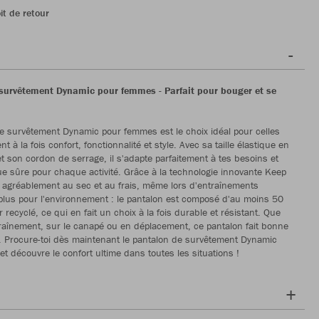
it de retour
survêtement Dynamic pour femmes - Parfait pour bouger et se
e survêtement Dynamic pour femmes est le choix idéal pour celles
t à la fois confort, fonctionnalité et style. Avec sa taille élastique en
et son cordon de serrage, il s'adapte parfaitement à tes besoins et
ue sûre pour chaque activité. Grâce à la technologie innovante Keep
s agréablement au sec et au frais, même lors d'entraînements
 plus pour l'environnement : le pantalon est composé d'au moins 50
 recyclé, ce qui en fait un choix à la fois durable et résistant. Que
ntraînement, sur le canapé ou en déplacement, ce pantalon fait bonne
t. Procure-toi dès maintenant le pantalon de survêtement Dynamic
t découvre le confort ultime dans toutes les situations !