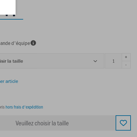
nde d'équipe
+
sir la taille
-
er article
ris
hors frais d'expédition
Veuillez choisir la taille