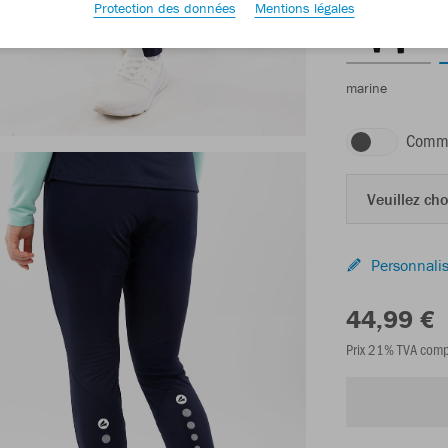
Protection des données
Mentions légales
marine
Comma
Veuillez choi
Personnalis
44,99 €
Prix 21% TVA comp