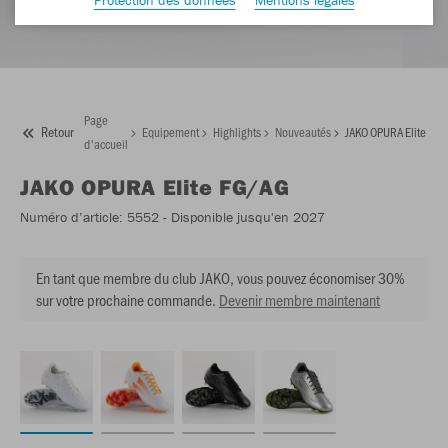
Page
Retour
Equipement
Highlights
Nouveautés
JAKO OPURA Elite FG
d'accueil
JAKO
OPURA Elite FG/AG
Numéro d’article:
5552
- Disponible jusqu'en 2027
En tant que membre du club JAKO, vous pouvez économiser 30%
sur votre prochaine commande.
Devenir membre maintenant