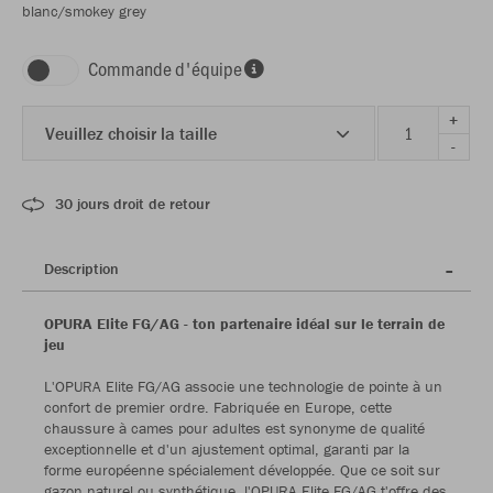
blanc/smokey grey
Commande d'équipe
+
Veuillez choisir la taille
-
30 jours droit de retour
Description
OPURA Elite FG/AG - ton partenaire idéal sur le terrain de
jeu
L'OPURA Elite FG/AG associe une technologie de pointe à un
confort de premier ordre. Fabriquée en Europe, cette
chaussure à cames pour adultes est synonyme de qualité
exceptionnelle et d'un ajustement optimal, garanti par la
forme européenne spécialement développée. Que ce soit sur
gazon naturel ou synthétique, l'OPURA Elite FG/AG t'offre des