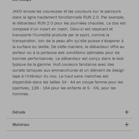
JAKO envoie les coureuses et les coureurs sur le parcours
dans la ligne hautement fonctionnelle RUN 2.0. Par exemple,
le débardeur RUN 2.0 pour les journées chaudes. Le dos est
composé d'un insert en mesh. Celui-ci est respirant et
transporte l'humidité produite par le sport, comme la
transpiration, loin de la peau afin qu'elle puisse s'évaporer à
la surface du textile. De cette manière, le débardeur offre au
porteur ou à la porteuse des conditions optimales pour de
bonnes performances. Le débardeur est conçu dans le look
typique de la gamme. Huit couleurs tendance avec des
ourlets toniques aux emmanchures et un élément de design
tape à l'intérieur du cou. Le haut sans manches est
disponible dans les tailles 34 - 44 en coupe femme pour les
sportives, 128 - 164 pour les enfants et S - XXL pour les
hommes.
Détails
Matériau