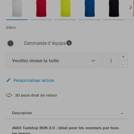
blanc
Commande d'équipe
+
Veuillez choisir la taille
-
Personnaliser article
30 jours droit de retour
Description
JAKO Tanktop RUN 2.0 : idéal pour les coureurs par tous
les temps