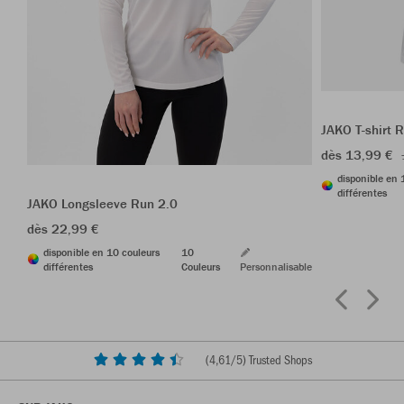
JAKO T-shirt 
dès 13,99 €
disponible en 
différentes
JAKO Longsleeve Run 2.0
dès 22,99 €
disponible en 10 couleurs
10
différentes
Couleurs
Personnalisable
(
4,61
/5) Trusted Shops