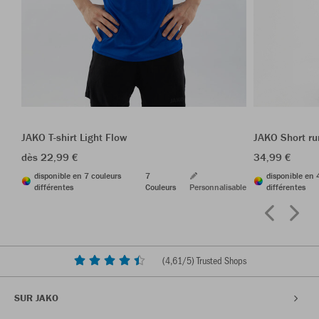
JAKO T-shirt Light Flow
JAKO Short r
dès 22,99 €
34,99 €
disponible en 7 couleurs
7
disponible en 
différentes
Couleurs
Personnalisable
différentes
(
4,61
/5) Trusted Shops
SUR JAKO