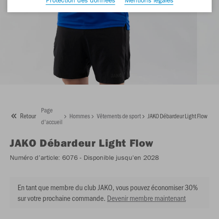
Page
Retour
Hommes
Vêtements de sport
JAKO Débardeur Light Flow
d'accueil
JAKO
Débardeur Light Flow
Numéro d’article:
6076
- Disponible jusqu'en 2028
En tant que membre du club JAKO, vous pouvez économiser 30%
sur votre prochaine commande.
Devenir membre maintenant