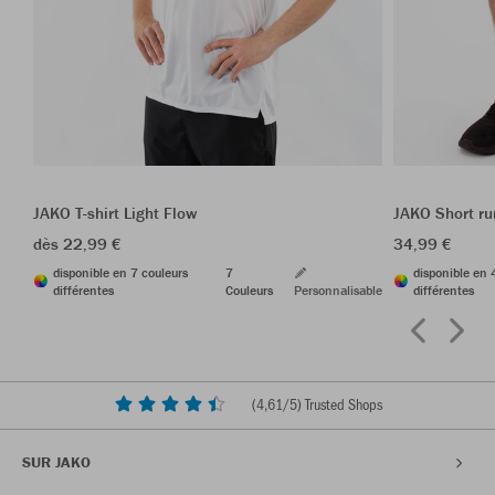
JAKO T-shirt Light Flow
JAKO Short r
dès 22,99 €
34,99 €
disponible en 7 couleurs
7
disponible en 
différentes
Couleurs
Personnalisable
différentes
(
4,61
/5) Trusted Shops
SUR JAKO