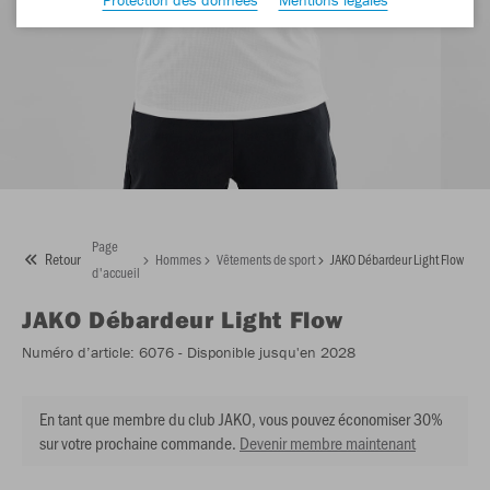
Page
Retour
Hommes
Vêtements de sport
JAKO Débardeur Light Flow
d'accueil
JAKO
Débardeur Light Flow
Numéro d’article:
6076
- Disponible jusqu'en 2028
En tant que membre du club JAKO, vous pouvez économiser 30%
sur votre prochaine commande.
Devenir membre maintenant