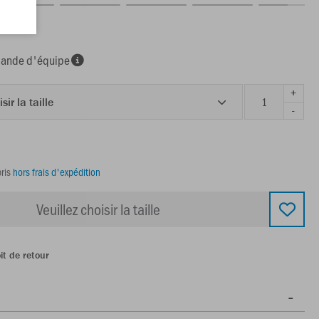
nde d'équipe
+
sir la taille
-
ris
hors frais d'expédition
Veuillez choisir la taille
it de retour