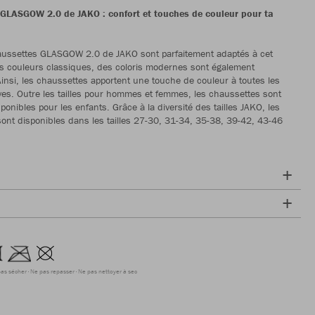
GLASGOW 2.0 de JAKO : confort et touches de couleur pour ta
aussettes GLASGOW 2.0 de JAKO sont parfaitement adaptés à cet
les couleurs classiques, des coloris modernes sont également
Ainsi, les chaussettes apportent une touche de couleur à toutes les
ves. Outre les tailles pour hommes et femmes, les chaussettes sont
onibles pour les enfants. Grâce à la diversité des tailles JAKO, les
ont disponibles dans les tailles 27-30, 31-34, 35-38, 39-42, 43-46
as sécher
Ne pas repasser
Ne pas nettoyer à sec