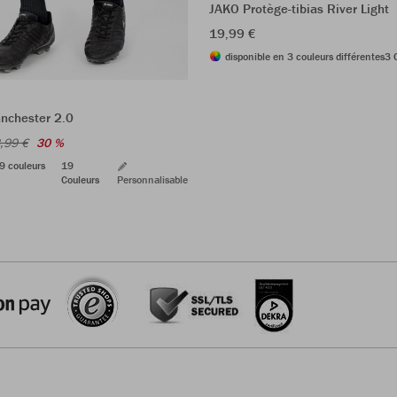
JAKO Protège-tibias River Light
19,99 €
disponible en 3 couleurs différentes
3 
nchester 2.0
,99 €
30 %
9 couleurs
19
Couleurs
Personnalisable