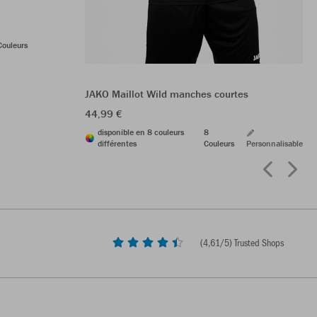
Couleurs
JAKO Maillot Wild manches courtes
44,99 €
disponible en 8 couleurs
8
différentes
Couleurs
Personnalisable
(
4,61
/5) Trusted Shops