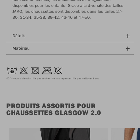
disponibles pour les enfants. Grâce à la diversité des tailles
JAKO, les chaussettes sont disponibles dans les tailles 27-
30, 31-34, 35-38, 39-42, 43-46 et 47-50.
Détails
Matériau
40°
Ne pas blanchir
Ne pas sécher
Ne pas repasser
Ne pas nettoyer à sec
PRODUITS ASSORTIS POUR
CHAUSSETTES GLASGOW 2.0