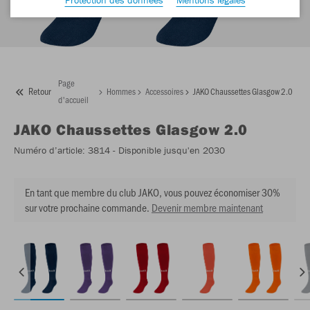
Page
Retour
Hommes
Accessoires
JAKO Chaussettes Glasgow 2.0
d'accueil
JAKO
Chaussettes Glasgow 2.0
Numéro d’article:
3814
- Disponible jusqu'en 2030
En tant que membre du club JAKO, vous pouvez économiser 30%
sur votre prochaine commande.
Devenir membre maintenant