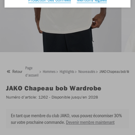
Page
Retour
Hommes
Highlights
Nouveautés
JAKO Chapeau bob Ward
d'accueil
JAKO
Chapeau bob Wardrobe
Numéro d’article:
1262
- Disponible jusqu'en 2028
En tant que membre du club JAKO, vous pouvez économiser 30%
sur votre prochaine commande.
Devenir membre maintenant