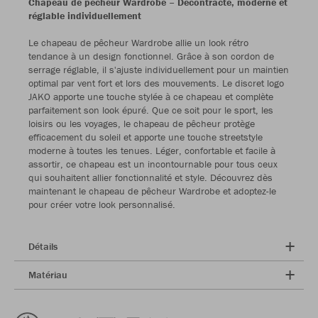
Chapeau de pêcheur Wardrobe – Décontracté, moderne et
réglable individuellement
Le chapeau de pêcheur Wardrobe allie un look rétro
tendance à un design fonctionnel. Grâce à son cordon de
serrage réglable, il s'ajuste individuellement pour un maintien
optimal par vent fort et lors des mouvements. Le discret logo
JAKO apporte une touche stylée à ce chapeau et complète
parfaitement son look épuré. Que ce soit pour le sport, les
loisirs ou les voyages, le chapeau de pêcheur protège
efficacement du soleil et apporte une touche streetstyle
moderne à toutes les tenues. Léger, confortable et facile à
assortir, ce chapeau est un incontournable pour tous ceux
qui souhaitent allier fonctionnalité et style. Découvrez dès
maintenant le chapeau de pêcheur Wardrobe et adoptez-le
pour créer votre look personnalisé.
Détails
Matériau