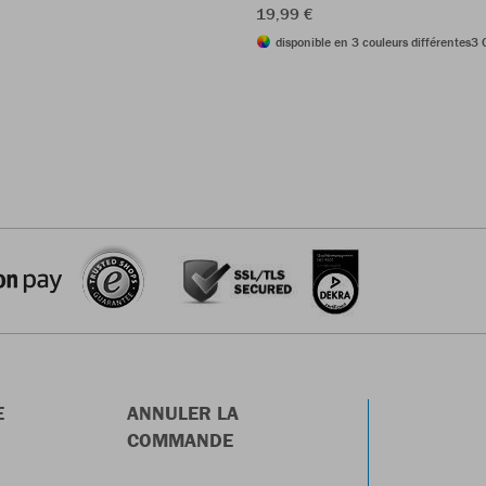
19,99 €
disponible en 3 couleurs différentes
3 
E
ANNULER LA
COMMANDE