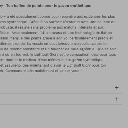
ry - Ton ballon de pointe pour le gazon synthétique
Glory a été spécialement conçu pour répondre aux exigences les plus
zon synthétique. Grâce à sa surface résistante avec une couche de
robuste, il résiste sans problème aux matchs intensifs et aux
fficiles. Avec seulement 14 panneaux et une technologie de liaison
allon marque des points grâce à son vol particulièrement précis et
aitement ronde. La vessie en caoutchouc enveloppée assure en
ce de rebond constante et un toucher de balle agréable. Que ce soit
ent ou en tournoi, le Lightball Glory est le compagnon idéal pour tous
ent donner le meilleur d'eux-mêmes sur le gazon synthétique.
et assure-toi dès maintenant d'avoir le Lightball Glory pour ton
ch. Commandez dès maintenant et lancez-vous !