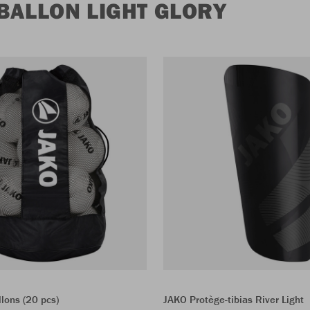
BALLON LIGHT GLORY
lons (20 pcs)
JAKO Protège-tibias River Light