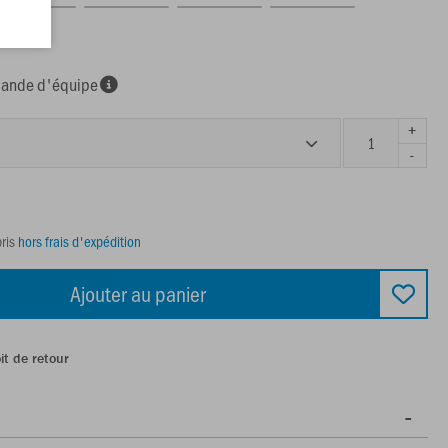
, 350g
nde d'équipe
+
-
ris
hors frais d'expédition
Ajouter au panier
it de retour