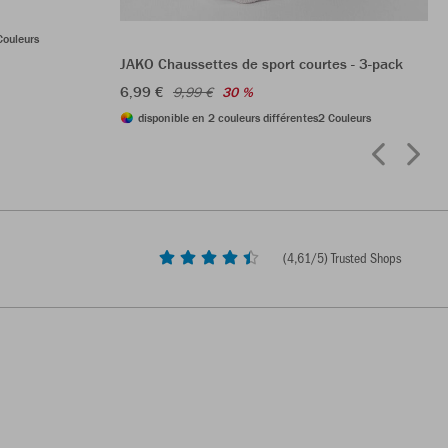
Couleurs
JAKO Chaussettes de sport courtes - 3-pack
6,99 €
9,99 €
30 %
disponible en 2 couleurs différentes
2 Couleurs
(
4,61
/5) Trusted Shops